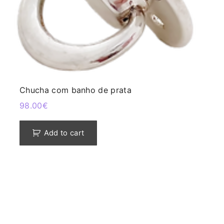
Chucha com banho de prata
98.00
€
Add to cart