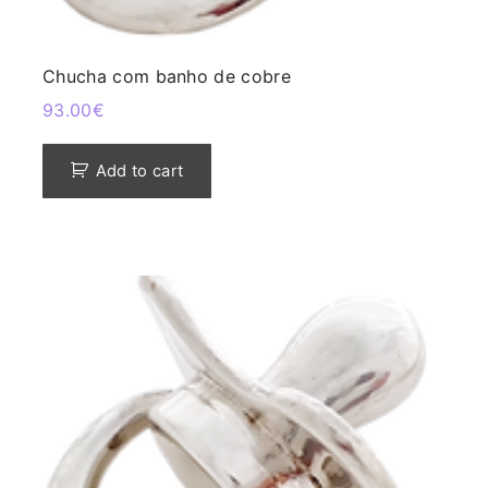
Chucha com banho de cobre
93.00
€
Add to cart