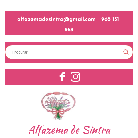
alfazemadesintra@gmail.com   968 151 
563
Alfazema de Sintra